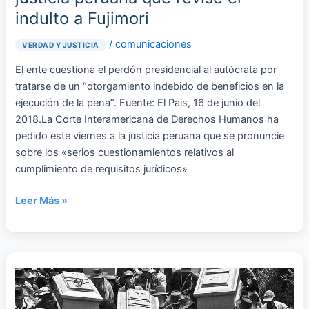
Fujimori
indulto a Fujimori
/
comunicaciones
VERDAD Y JUSTICIA
El ente cuestiona el perdón presidencial al autócrata por
tratarse de un “otorgamiento indebido de beneficios en la
ejecución de la pena”. Fuente: El Pais, 16 de junio del
2018.La Corte Interamericana de Derechos Humanos ha
pedido este viernes a la justicia peruana que se pronuncie
sobre los «serios cuestionamientos relativos al
cumplimiento de requisitos jurídicos»
Leer Más »
Lucanamarca
–
Ni