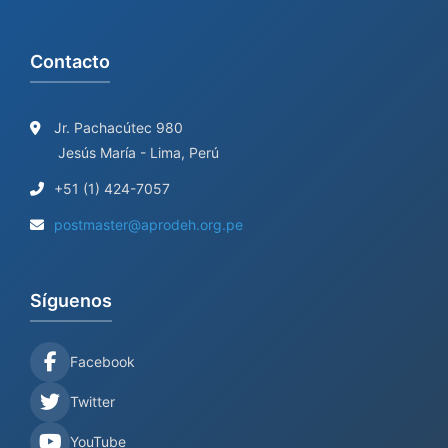
Contacto
Jr. Pachacútec 980
Jesús María - Lima, Perú
+51 (1) 424-7057
postmaster@aprodeh.org.pe
Síguenos
Facebook
Twitter
YouTube