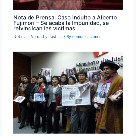
Nota de Prensa: Caso indulto a Alberto
Fujimori – Se acaba la Impunidad, se
reivindican las víctimas
Noticias
,
Verdad y Justicia
/ By
comunicaciones