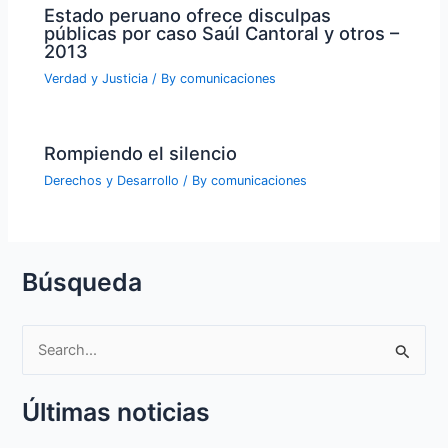
Estado peruano ofrece disculpas
públicas por caso Saúl Cantoral y otros –
2013
Verdad y Justicia
/ By
comunicaciones
Rompiendo el silencio
Derechos y Desarrollo
/ By
comunicaciones
Búsqueda
S
e
Últimas noticias
a
r