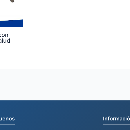
con
alud
uenos
Informació