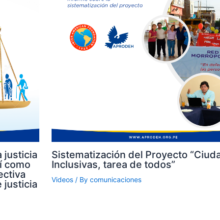
 justicia
Sistematización del Proyecto “Ciud
sí como
Inclusivas, tarea de todos”
ectiva
Videos
/ By
comunicaciones
 justicia