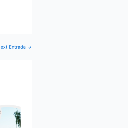
ext Entrada
→