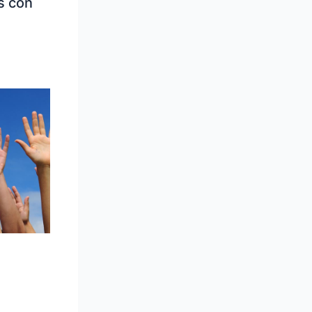
s con