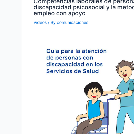
Competencias laborales de person
discapacidad psicosocial y la meto
empleo con apoyo
Videos
/ By
comunicaciones