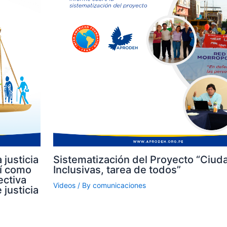
 justicia
Sistematización del Proyecto “Ciud
sí como
Inclusivas, tarea de todos”
ectiva
Videos
/ By
comunicaciones
 justicia