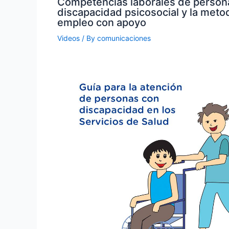
Competencias laborales de person
discapacidad psicosocial y la meto
empleo con apoyo
Videos
/ By
comunicaciones