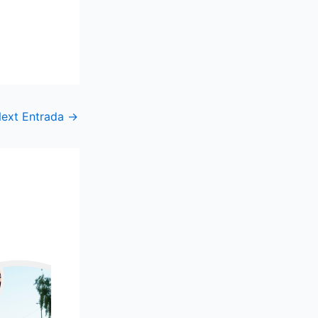
ext Entrada
→