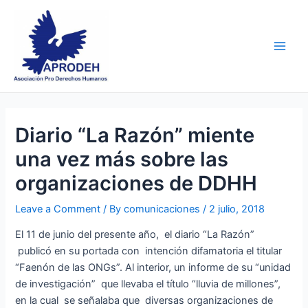
Skip
Post
Main
to
navigation
Men
content
Diario “La Razón” miente
una vez más sobre las
organizaciones de DDHH
Leave a Comment
/ By
comunicaciones
/
2 julio, 2018
El 11 de junio del presente año, el diario “La Razón”
publicó en su portada con intención difamatoria el titular
“Faenón de las ONGs”. Al interior, un informe de su “unidad
de investigación” que llevaba el título “lluvia de millones”,
en la cual se señalaba que diversas organizaciones de