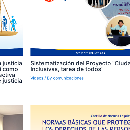
 justicia
Sistematización del Proyecto “Ciud
sí como
Inclusivas, tarea de todos”
ectiva
Videos
/ By
comunicaciones
 justicia