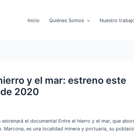
Inicio
Quiénes Somos
Nuestro trabaj
ierro y el mar: estreno este
 de 2020
strenará el documental Entre el hierro y el mar, que abor
o.
Marcona, es una localidad minera y portuaria, su poblaci