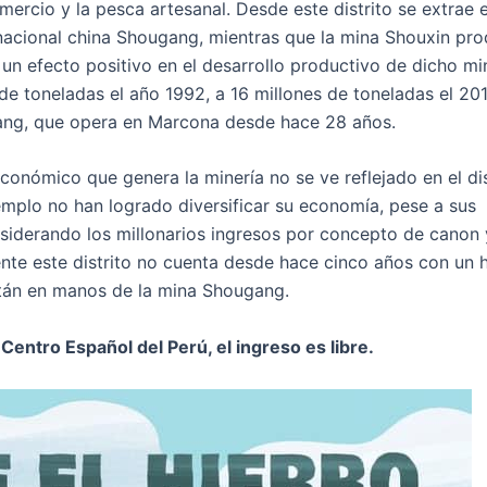
mercio y la pesca artesanal. Desde este distrito se extrae 
snacional china Shougang, mientras que la mina Shouxin pro
un efecto positivo en el desarrollo productivo de dicho min
de toneladas el año 1992, a 16 millones de toneladas el 201
gang, que opera en Marcona desde hace 28 años.
onómico que genera la minería no se ve reflejado en el dis
jemplo no han logrado diversificar su economía, pese a sus
nsiderando los millonarios ingresos por concepto de canon 
nte este distrito no cuenta desde hace cinco años con un h
stán en manos de la mina Shougang.
 Centro Español del Perú, el ingreso es libre.