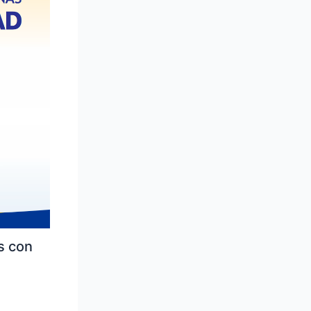
s con