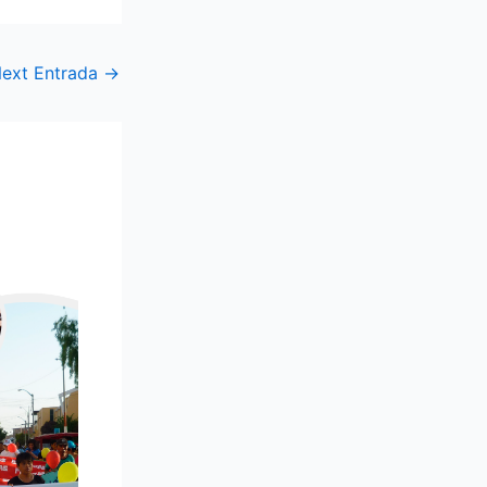
ext Entrada
→