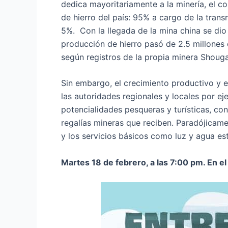
dedica mayoritariamente a la minería, el co
de hierro del país: 95% a cargo de la tran
5%. Con la llegada de la mina china se dio 
producción de hierro pasó de 2.5 millones 
según registros de la propia minera Shou
Sin embargo, el crecimiento productivo y ec
las autoridades regionales y locales por e
potencialidades pesqueras y turísticas, co
regalías mineras que reciben. Paradójicame
y los servicios básicos como luz y agua e
Martes 18 de febrero, a las 7:00 pm. En el