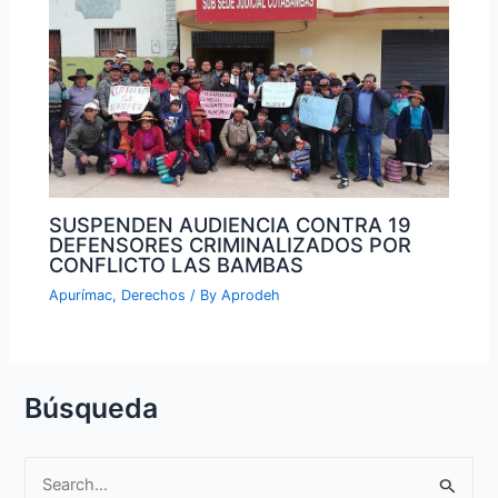
SUSPENDEN AUDIENCIA CONTRA 19
DEFENSORES CRIMINALIZADOS POR
CONFLICTO LAS BAMBAS
Apurímac
,
Derechos
/ By
Aprodeh
Búsqueda
S