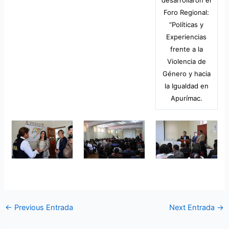
Foro Regional:
“Políticas y
Experiencias
frente a la
Violencia de
Género y hacia
la Igualdad en
Apurímac.
←
Previous Entrada
Next Entrada
→