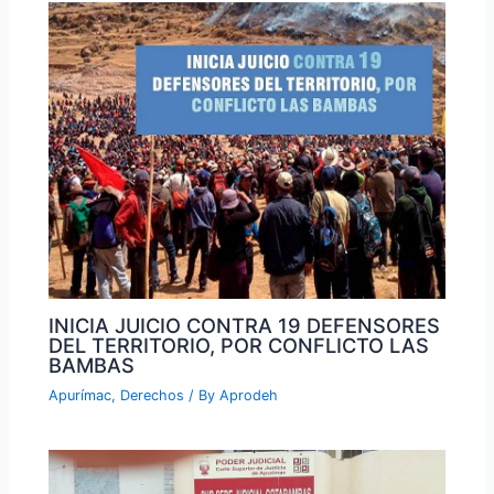
INICIA JUICIO CONTRA 19 DEFENSORES
DEL TERRITORIO, POR CONFLICTO LAS
BAMBAS
Apurímac
,
Derechos
/ By
Aprodeh