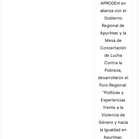
APRODEH en
alianza con el
Gobierno
Regional de
Apurímac y la
Mesa de
Concertación
de Lucha
Contra la
Pobreza,
desarrollaron el
Foro Regional:
“Políticas y
Experiencias
frente a la
Violencia de
Género y hacia
la Igualdad en
Apurímac.