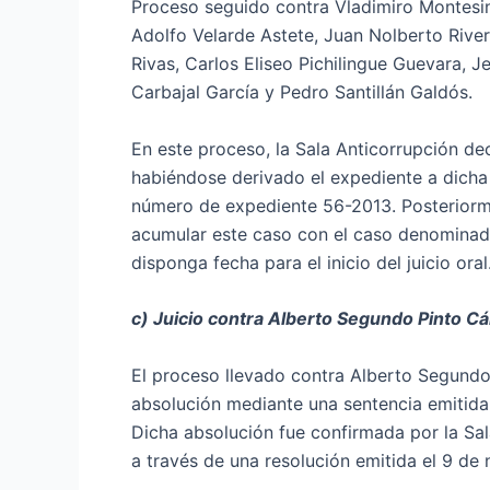
Proceso seguido contra Vladimiro Montesin
Adolfo Velarde Astete, Juan Nolberto Rive
Rivas, Carlos Eliseo Pichilingue Guevara, 
Carbajal García y Pedro Santillán Galdós.
En este proceso, la Sala Anticorrupción de
habiéndose derivado el expediente a dicha i
número de expediente 56-2013. Posteriorme
acumular este caso con el caso denominado
disponga fecha para el inicio del juicio oral
c) Juicio contra Alberto Segundo Pinto C
El proceso llevado contra Alberto Segundo
absolución mediante una sentencia emitida 
Dicha absolución fue confirmada por la Sal
a través de una resolución emitida el 9 de