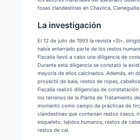
fosas clandestinas en Chavilca, Cieneguilla
La investigación
El 12 de julio de 1993 la revista «Sí», dir
había enterrado parte de los restos humano
Fiscalía llevó a cabo una diligencia de con
Durante esta diligencia se constató la exis
mayoría de ellos calcinados. Además, en do
proyectil de bala, restos de ropas, cabellos
Fiscalía realizó diligencias de constatación
los terrenos de la Planta de Tratamiento d
momento como campo de prácticas de tiro p
clandestinas que contenían restos óseos,
esqueleto, tejidos humanos, restos de cabel
restos de cal.