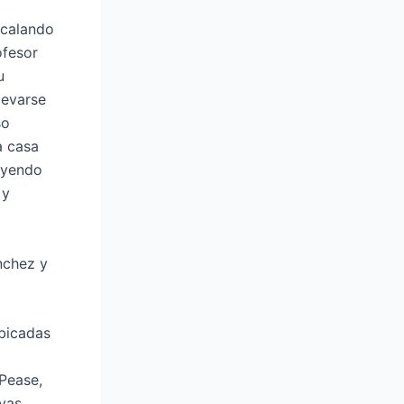
scalando
ofesor
u
levarse
so
a casa
luyendo
 y
nchez y
ubicadas
Pease,
evas