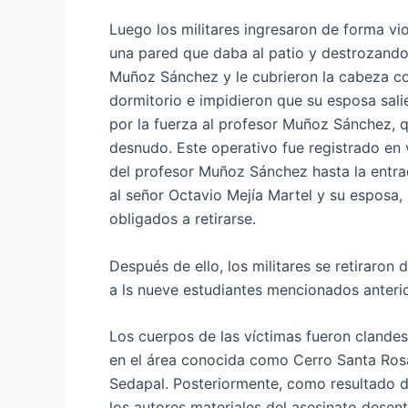
Luego los militares ingresaron de forma v
una pared que daba al patio y destrozando
Muñoz Sánchez y le cubrieron la cabeza co
dormitorio e impidieron que su esposa salie
por la fuerza al profesor Muñoz Sánchez, 
desnudo. Este operativo fue registrado en 
del profesor Muñoz Sánchez hasta la entrad
al señor Octavio Mejía Martel y su esposa,
obligados a retirarse.
Después de ello, los militares se retiraron
a ls nueve estudiantes mencionados anteri
Los cuerpos de las víctimas fueron clandes
en el área conocida como Cerro Santa Rosa,
Sedapal. Posteriormente, como resultado d
los autores materiales del asesinato desent