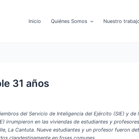
Inicio
Quiénes Somos
Nuestro trabaj
le 31 años
embros del Servicio de Inteligencia del Ejército (SIE) y de 
TE) irrumpieron en las viviendas de estudiantes y profesores
le, La Cantuta. Nueve estudiantes y un profesor fueron de
ados clandestinamente en fosas comunes.