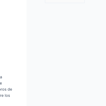
e
a
r
c
h
f
o
r
:
la
de
bros de
tre los