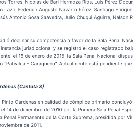
os Torres, Nicolás de Bari Hermoza Ríos, Luis Pérez Docu
ro Lazo, Federico Augusto Navarro Pérez, Santiago Enrique
Jesús Antonio Sosa Saavedra, Julio Chuqui Aguirre, Nelson R
cidió declinar su competencia a favor de la Sala Penal Naci
nstancia jurisdiccional y se registró el caso registrado baj
nte, el 16 de enero de 2015, la Sala Penal Nacional dispu
 “Pativilca – Caraqueño”. Actualmente está pendiente que 
.
árdenas (Cantuta 3)
 Pinto Cárdenas en calidad de cómplice primario concluyó
el 14 de diciembre de 2010 por la Primera Sala Penal Espec
a Penal Permanente de la Corte Suprema, presidida por Vill
 noviembre de 2011.