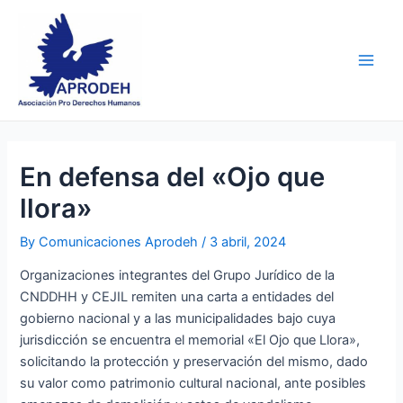
Skip
Post
Main
to
navigation
Men
content
En defensa del «Ojo que
llora»
By
Comunicaciones Aprodeh
/
3 abril, 2024
Organizaciones integrantes del Grupo Jurídico de la
CNDDHH y CEJIL remiten una carta a entidades del
gobierno nacional y a las municipalidades bajo cuya
jurisdicción se encuentra el memorial «El Ojo que Llora»,
solicitando la protección y preservación del mismo, dado
su valor como patrimonio cultural nacional, ante posibles