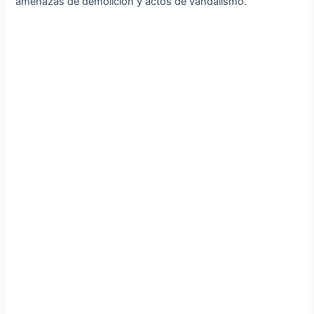
amenazas de demolición y actos de vandalismo.