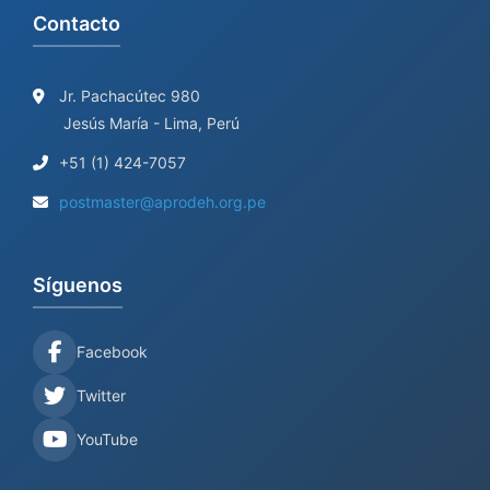
Contacto
Jr. Pachacútec 980
Jesús María - Lima, Perú
+51 (1) 424-7057
postmaster@aprodeh.org.pe
Síguenos
Facebook
Twitter
YouTube