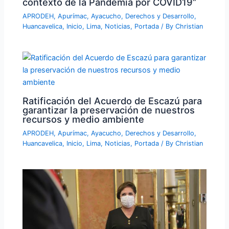
contexto de la Pandemia por COVID19”
APRODEH
,
Apurímac
,
Ayacucho
,
Derechos y Desarrollo
,
Huancavelica
,
Inicio
,
Lima
,
Noticias
,
Portada
/ By
Christian
Ratificación del Acuerdo de Escazú para
garantizar la preservación de nuestros
recursos y medio ambiente
APRODEH
,
Apurímac
,
Ayacucho
,
Derechos y Desarrollo
,
Huancavelica
,
Inicio
,
Lima
,
Noticias
,
Portada
/ By
Christian