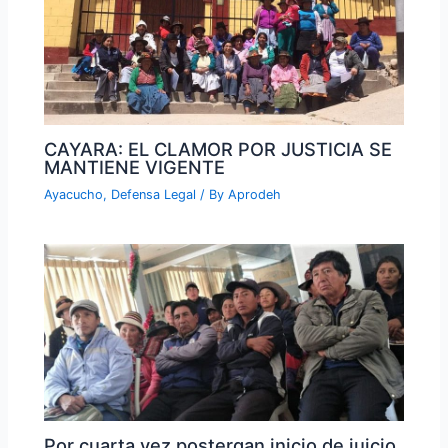
CAYARA: EL CLAMOR POR JUSTICIA SE
MANTIENE VIGENTE
Ayacucho
,
Defensa Legal
/ By
Aprodeh
Por cuarta vez postergan inicio de juicio