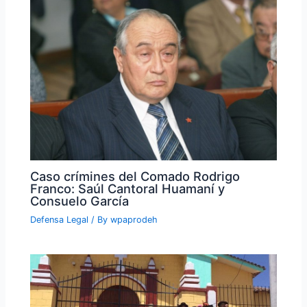
Caso crímines del Comado Rodrigo
Franco: Saúl Cantoral Huamaní y
Consuelo García
Defensa Legal
/ By
wpaprodeh