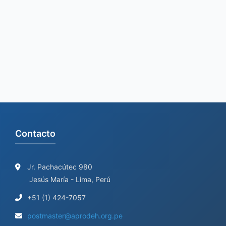
Contacto
Jr. Pachacútec 980
Jesús María - Lima, Perú
+51 (1) 424-7057
postmaster@aprodeh.org.pe