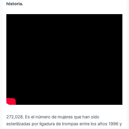
historia.
272,028. Es el número de mujeres que han sido
esterilizadas por ligadura de trompas entre los años 1996 y