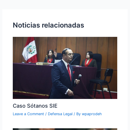
Noticias relacionadas
Caso Sótanos SIE
Leave a Comment
/
Defensa Legal
/ By
wpaprodeh