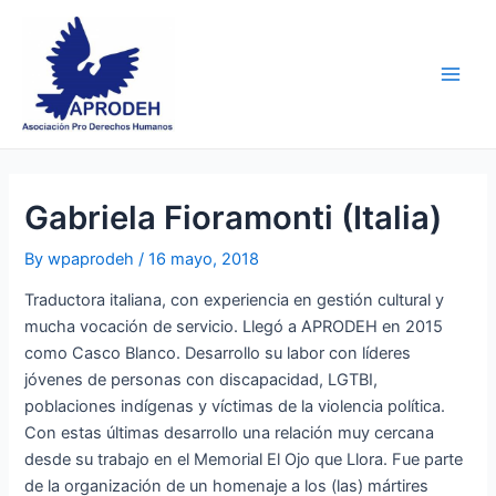
Skip
Post
Main
to
navigation
Men
content
Gabriela Fioramonti (Italia)
By
wpaprodeh
/
16 mayo, 2018
Traductora italiana, con experiencia en gestión cultural y
mucha vocación de servicio. Llegó a APRODEH en 2015
como Casco Blanco. Desarrollo su labor con líderes
jóvenes de personas con discapacidad, LGTBI,
poblaciones indígenas y víctimas de la violencia política.
Con estas últimas desarrollo una relación muy cercana
desde su trabajo en el Memorial El Ojo que Llora. Fue parte
de la organización de un homenaje a los (las) mártires