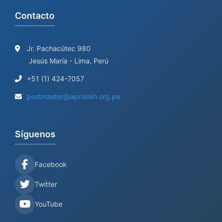
Contacto
Jr. Pachacútec 980
Jesús María - Lima, Perú
+51 (1) 424-7057
postmaster@aprodeh.org.pe
Síguenos
Facebook
Twitter
YouTube