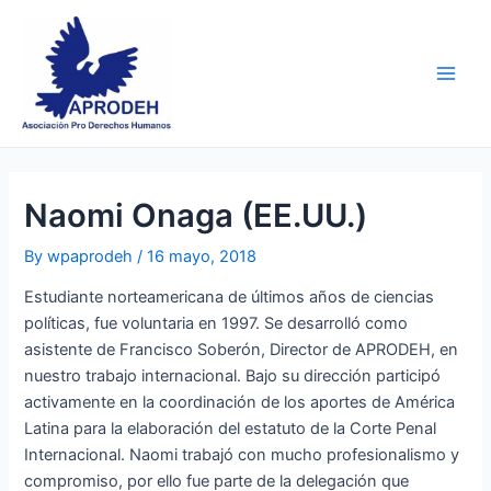
Skip
Post
Main
to
navigation
Men
content
Naomi Onaga (EE.UU.)
By
wpaprodeh
/
16 mayo, 2018
Estudiante norteamericana de últimos años de ciencias
políticas, fue voluntaria en 1997. Se desarrolló como
asistente de Francisco Soberón, Director de APRODEH, en
nuestro trabajo internacional. Bajo su dirección participó
activamente en la coordinación de los aportes de América
Latina para la elaboración del estatuto de la Corte Penal
Internacional. Naomi trabajó c
on mucho profesionalismo y
compromiso, por ello fue parte de la delegación que