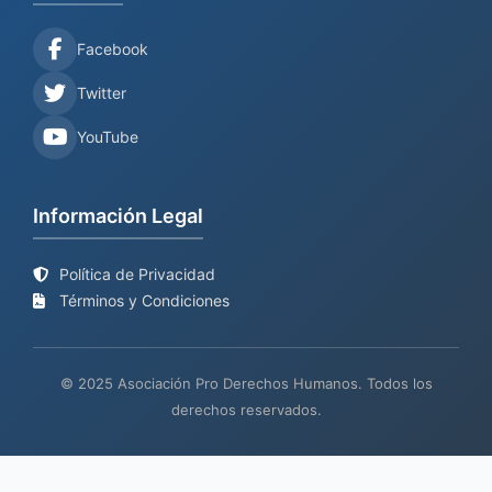
Facebook
Twitter
YouTube
Información Legal
Política de Privacidad
Términos y Condiciones
© 2025 Asociación Pro Derechos Humanos. Todos los
derechos reservados.
Sitio web en proceso de
Mantenimiento y desarrollo por
BIND