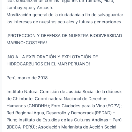
Nos solidarizamos con las regiones de Tumbes, Piura,
Lambayeque y Ancash.
Movilización general de la ciudadanía a fin de salvaguardar
los intereses de nuestras actuales y futuras generaciones.
¡PROTECCION Y DEFENSA DE NUESTRA BIODIVERSIDAD
MARINO-COSTERA!
¡NO A LA EXPLORACIÓN Y EXPLOTACIÓN DE
HIDROCARBUROS EN EL MAR PERUANO!
Perú, marzo de 2018
Instituto Natura; Comisión de Justicia Social de la diócesis
de Chimbote; Coordinadora Nacional de Derechos
Humanos (CNDDHH); Foro Ciudades para la Vida (FCPV);
Red Regional Agua, Desarrollo y Democracia(REDAD) –
Piura; Instituto de Estudios de las Culturas Andinas – Perú
(IDECA-PERÚ); Asociación Marianista de Acción Social