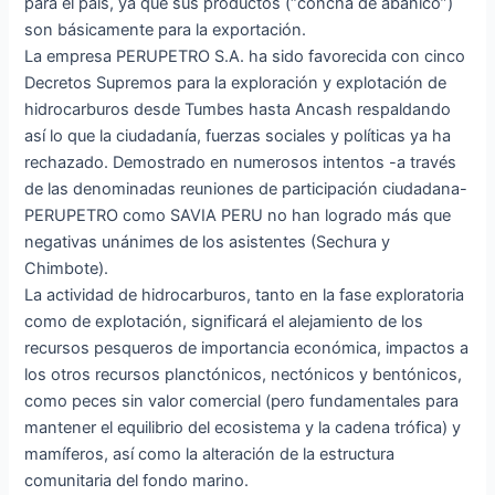
para el país, ya que sus productos (“concha de abanico”)
son básicamente para la exportación.
La empresa PERUPETRO S.A. ha sido favorecida con cinco
Decretos Supremos para la exploración y explotación de
hidrocarburos desde Tumbes hasta Ancash respaldando
así lo que la ciudadanía, fuerzas sociales y políticas ya ha
rechazado. Demostrado en numerosos intentos -a través
de las denominadas reuniones de participación ciudadana-
PERUPETRO como SAVIA PERU no han logrado más que
negativas unánimes de los asistentes (Sechura y
Chimbote).
La actividad de hidrocarburos, tanto en la fase exploratoria
como de explotación, significará el alejamiento de los
recursos pesqueros de importancia económica, impactos a
los otros recursos planctónicos, nectónicos y bentónicos,
como peces sin valor comercial (pero fundamentales para
mantener el equilibrio del ecosistema y la cadena trófica) y
mamíferos, así como la alteración de la estructura
comunitaria del fondo marino.