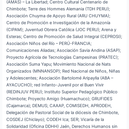
(AMAS) – La Libertad; Centro Cultural Centenario de
Chimbote; Terre des Hommes Alemania (TDH PERU);
Asociación Chuyma de Apoyo Rural (ARU CHUYMA);
Centro de Promoción e Investigación de la Amazonía
(CIPAM); Juventud Obrera Católica (JOC PERU); Arena y
Esteras; Centro de Promoción de Salud Integral (CEPROSI);
Asociación Niños del Río – PERÚ-FRANCIA;
Comunicaciones Aliadas; Asociación Savia Andina (ASAP);
Proyecto Agrícola de Tecnologías Campesinas (PRATEC);
Asociación Suma Yapu; Movimiento Nacional de Nats
Organizados (MNNANSOP); Red Nacional de Niños, Niñas
y Adolescentes; Asociación Bartolomé Aripaylla (ABA –
AYACUCHO); red Infanto-Juvenil por el Buen Vivir
(REDINJUV PERU); Instituto Superior Pedagógico Público
Chimbote; Proyecto Amigo (Huamachuco); GRUFIDES
(Cajamarca); DEMUS; CAAAP, COMISEDH, APRODEH,
Delegación de Pastoral Social de la diócesis de Chimbote,
COSDEJ (Chiclayo); CODEH Ica; SER; Vicaría de la
Solidaridad (Oficina DDHH) Jaén, Derechos Humanos sin