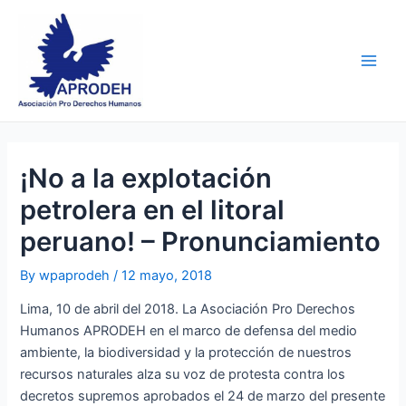
Skip
Post
Main
to
navigation
Men
content
¡No a la explotación
petrolera en el litoral
peruano! – Pronunciamiento
By
wpaprodeh
/
12 mayo, 2018
Lima, 10 de abril del 2018. La Asociación Pro Derechos
Humanos APRODEH en el marco de defensa del medio
ambiente, la biodiversidad y la protección de nuestros
recursos naturales alza su voz de protesta contra los
decretos supremos aprobados el 24 de marzo del presente