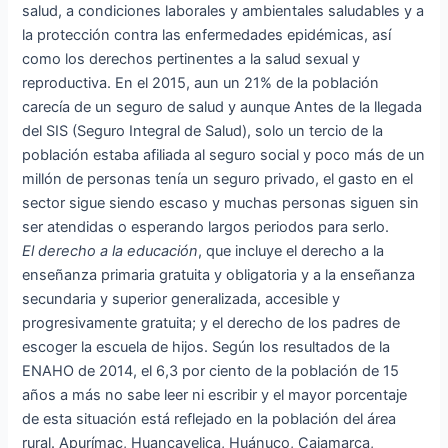
salud, a condiciones laborales y ambientales saludables y a
la protección contra las enfermedades epidémicas, así
como los derechos pertinentes a la salud sexual y
reproductiva. En el 2015, aun un 21% de la población
carecía de un seguro de salud y aunque Antes de la llegada
del SIS (Seguro Integral de Salud), solo un tercio de la
población estaba afiliada al seguro social y poco más de un
millón de personas tenía un seguro privado, el gasto en el
sector sigue siendo escaso y muchas personas siguen sin
ser atendidas o esperando largos periodos para serlo.
El derecho a la educación
, que incluye el derecho a la
enseñanza primaria gratuita y obligatoria y a la enseñanza
secundaria y superior generalizada, accesible y
progresivamente gratuita; y el derecho de los padres de
escoger la escuela de hijos. Según los resultados de la
ENAHO de 2014, el 6,3 por ciento de la población de 15
años a más no sabe leer ni escribir y el mayor porcentaje
de esta situación está reflejado en la población del área
rural. Apurímac, Huancavelica, Huánuco, Cajamarca,