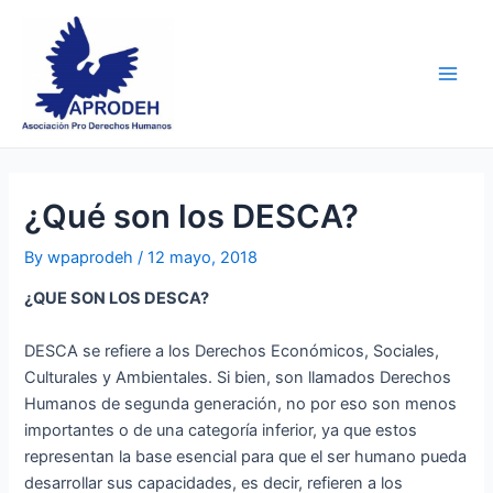
Skip
Post
Main
to
navigation
Men
content
¿Qué son los DESCA?
By
wpaprodeh
/
12 mayo, 2018
¿QUE SON LOS DESCA?
DESCA se refiere a los Derechos Económicos, Sociales,
Culturales y Ambientales. Si bien, son llamados Derechos
Humanos de segunda generación, no por eso son menos
importantes o de una categoría inferior, ya que estos
representan la base esencial para que el ser humano pueda
desarrollar sus capacidades, es decir, refieren a los