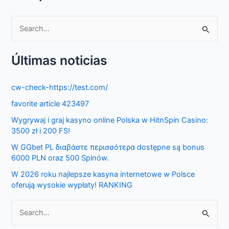
S
e
Últimas noticias
a
r
cw-check-https://test.com/
c
favorite article 423497
h
f
Wygrywaj i graj kasyno online Polska w HitnSpin Casino:
3500 zł i 200 FS!
o
W GGbet PL διαβάστε περισσότερα dostępne są bonus
r
6000 PLN oraz 500 Spinów.
:
W 2026 roku najlepsze kasyna internetowe w Polsce
oferują wysokie wypłaty! RANKING
S