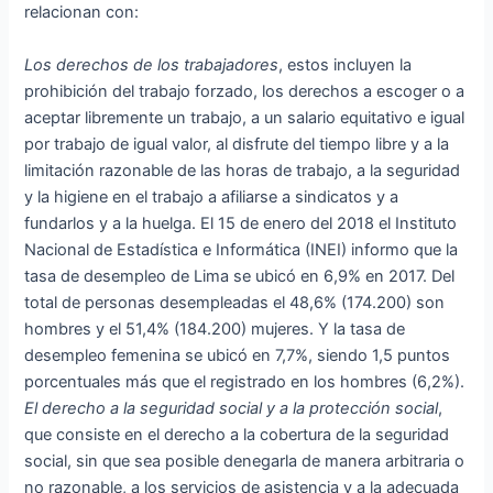
relacionan con:
Los derechos de los trabajadores
, estos incluyen la
prohibición del trabajo forzado, los derechos a escoger o a
aceptar libremente un trabajo, a un salario equitativo e igual
por trabajo de igual valor, al disfrute del tiempo libre y a la
limitación razonable de las horas de trabajo, a la seguridad
y la higiene en el trabajo a afiliarse a sindicatos y a
fundarlos y a la huelga. El 15 de enero del 2018 el Instituto
Nacional de Estadística e Informática (INEI) informo que la
tasa de desempleo de Lima se ubicó en 6,9% en 2017. Del
total de personas desempleadas el 48,6% (174.200) son
hombres y el 51,4% (184.200) mujeres. Y la tasa de
desempleo femenina se ubicó en 7,7%, siendo 1,5 puntos
porcentuales más que el registrado en los hombres (6,2%).
El derecho a la seguridad social y a la protección social
,
que consiste en el derecho a la cobertura de la seguridad
social, sin que sea posible denegarla de manera arbitraria o
no razonable, a los servicios de asistencia y a la adecuada