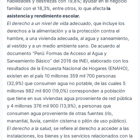
habilidades y destrezas con 19,8%; ayudar en el negocio
familiar con el 18,3%, entre otros, lo que afecta
la
asistencia y rendimiento escolar.
El derecho a un nivel de vida adecuado
, que incluye los
derechos a la alimentación y a la protección contra el
hambre, a una vivienda adecuada, al agua y saneamiento,
al vestido y a un medio ambiente sano. De acuerdo al
documento “Perú: Formas de Acceso al Agua y
Saneamiento Básico” del 2016 de INEI, elaborado con los
resultados de la Encuesta Nacional de Hogares (ENAHO),
existen en el país 10 millones 359 mil 700 personas
(32,9%) que consumen agua no potable, de las cuales 5
millones 982 mil 800 (19,0%) corresponden a población
que tiene en sus viviendas agua proveniente de red pública
y 4 millones 376 mil 900 (13,9%), a personas que
consumen agua proveniente de otras fuentes (río,
manantial, lluvia, camión cisterna o pilón de uso público).
El derecho a la salud
, se refiere al derecho a acceder a las
instalaciones, los bienes y los servicios relacionados con la