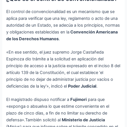
El control de convencionalidad es un mecanismo que se
aplica para verificar que una ley, reglamento o acto de una
autoridad de un Estado, se adecúa a los principios, normas
y obligaciones establecidas en la
Convención Americana
de los Derechos Humanos
.
«En ese sentido, el juez supremo Jorge Castañeda
Espinoza dio trámite a la solicitud en aplicación del
principio de acceso a la justicia expresado en el inciso 8 del
artículo 139 de la Constitución, el cual establece ‘el
principio de no dejar de administrar justicia por vacíos o
deficiencias de la ley'», indicó el
Poder Judicial
.
El magistrado dispuso notificar a
Fujimori
para que
«exponga o absuelva lo que estime conveniente en el
plazo de cinco días, a fin de no limitar su derecho de
defensa».También solicitó al
Ministerio de Justicia
(Minjus) para que informe sobre el trámite concedido en el