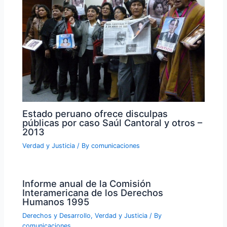
Estado peruano ofrece disculpas
públicas por caso Saúl Cantoral y otros –
2013
Verdad y Justicia
/ By
comunicaciones
Informe anual de la Comisión
Interamericana de los Derechos
Humanos 1995
Derechos y Desarrollo
,
Verdad y Justicia
/ By
comunicaciones