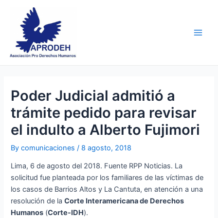
Skip
Post
Main
to
navigation
Men
content
Poder Judicial admitió a
trámite pedido para revisar
el indulto a Alberto Fujimori
By
comunicaciones
/
8 agosto, 2018
Lima, 6 de agosto del 2018. Fuente RPP Noticias. La
solicitud fue planteada por los familiares de las víctimas de
los casos de Barrios Altos y La Cantuta, en atención a una
resolución de la
Corte Interamericana de Derechos
Humanos
(
Corte-IDH
).