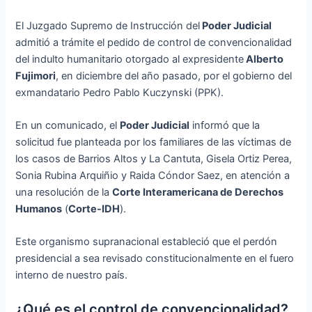
El Juzgado Supremo de Instrucción del
Poder Judicial
admitió a trámite el pedido de control de convencionalidad
del indulto humanitario otorgado al expresidente
Alberto
Fujimori
, en diciembre del año pasado, por el gobierno del
exmandatario Pedro Pablo Kuczynski (PPK).
En un comunicado, el
Poder Judicial
informó que la
solicitud fue planteada por los familiares de las víctimas de
los casos de Barrios Altos y La Cantuta, Gisela Ortiz Perea,
Sonia Rubina Arquiñio y Raida Cóndor Saez, en atención a
una resolución de la
Corte Interamericana de Derechos
Humanos
(
Corte-IDH
).
Este organismo supranacional estableció que el perdón
presidencial a sea revisado constitucionalmente en el fuero
interno de nuestro país.
¿Qué es el control de convencionalidad?