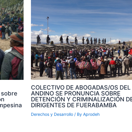
COLECTIVO DE ABOGADAS/OS DEL
ANDINO SE PRONUNCIA SOBRE
 sobre
DETENCIÓN Y CRIMINALIZACIÓN D
ón
DIRIGENTES DE FUERABAMBA
ampesina
Derechos y Desarrollo
/ By
Aprodeh