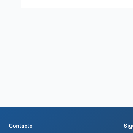
Contacto
Síg