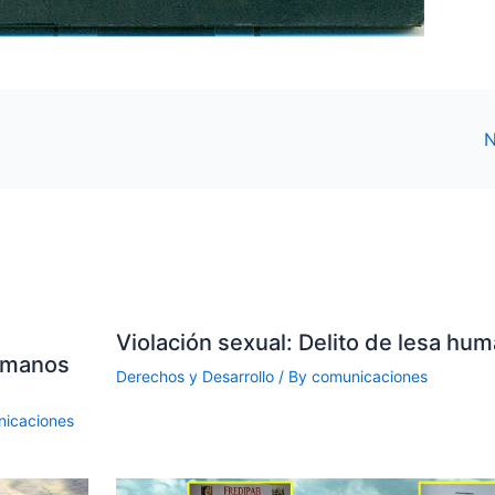
N
Violación sexual: Delito de lesa hu
umanos
Derechos y Desarrollo
/ By
comunicaciones
icaciones