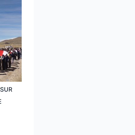
 SUR
E