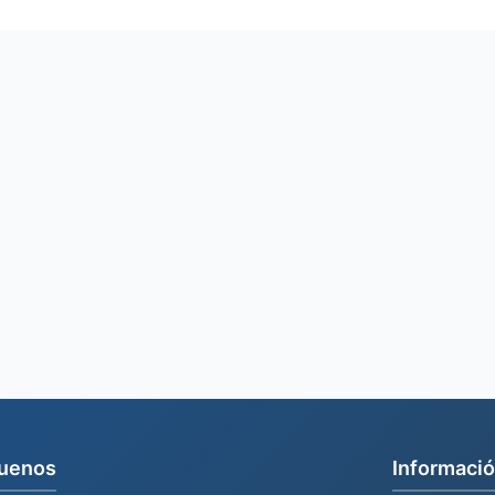
uenos
Informació