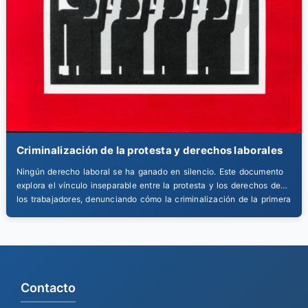
Criminalización de la protesta y derechos laborales
Ningún derecho laboral se ha ganado en silencio. Este documento
explora el vínculo inseparable entre la protesta y los derechos de
los trabajadores, denunciando cómo la criminalización de la primera
es una amenaza directa a los segundos. Una publicación
obligatoria para todo sindicato y trabajador consciente del poder de
la acción colectiva para lograr un […]
Contacto