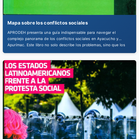
Mapa sobre los conflictos sociales
APRODEH presenta una guía indispensable para navegar el
complejo panorama de los conflictos sociales en Ayacucho y
Apurímac. Este libro no solo describe los problemas, sino que los
cartografía, identificando actores, causas profundas y dinámicas de
poder. Una herramienta de trabajo esencial para periodistas,
investigadores, funcionarios y organizaciones que operan en la
región.