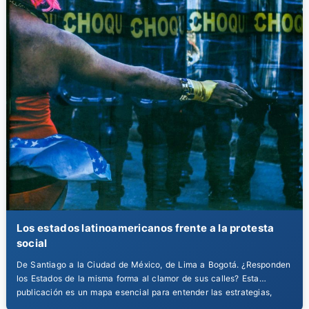
Los estados latinoamericanos frente a la protesta
social
De Santiago a la Ciudad de México, de Lima a Bogotá. ¿Responden
los Estados de la misma forma al clamor de sus calles? Esta
publicación es un mapa esencial para entender las estrategias,
similitudes y diferencias en la respuesta estatal a la protesta social