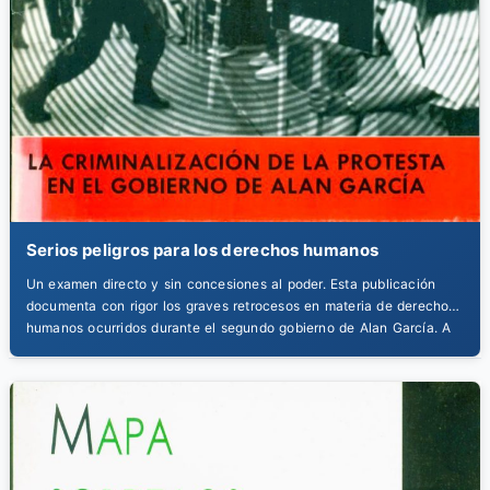
Serios peligros para los derechos humanos
Un examen directo y sin concesiones al poder. Esta publicación
documenta con rigor los graves retrocesos en materia de derechos
humanos ocurridos durante el segundo gobierno de Alan García. A
través del análisis de decretos, políticas y casos emblemáticos, el
libro expone cómo la criminalización de la protesta se convirtió en
una política de Estado. […]