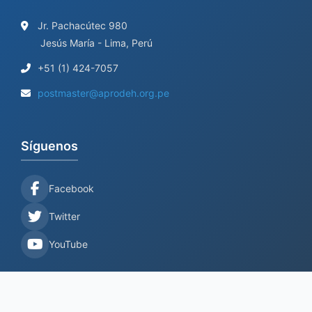
Jr. Pachacútec 980
Jesús María - Lima, Perú
+51 (1) 424-7057
postmaster@aprodeh.org.pe
Síguenos
Facebook
Twitter
YouTube
Información Legal