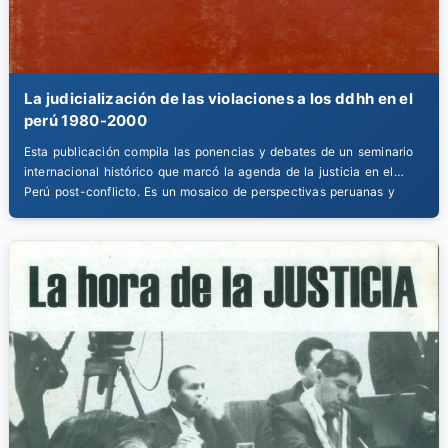
La judicialización de las violaciones a los ddhh en el
perú 1980-2000
Esta publicación compila las ponencias y debates de un seminario
internacional histórico que marcó la agenda de la justicia en el
Perú post-conflicto. Es un mosaico de perspectivas peruanas y
extranjeras sobre cómo construir el camino hacia el fin de la
impunidad para las víctimas del periodo 1980-2000.