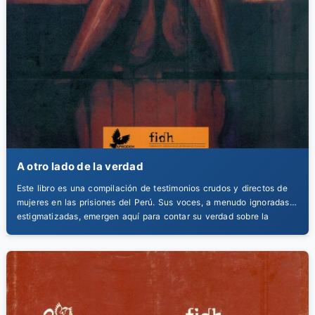
A otro lado de la verdad
Este libro es una compilación de testimonios crudos y directos de
mujeres en las prisiones del Perú. Sus voces, a menudo ignoradas o
estigmatizadas, emergen aquí para contar su verdad sobre la
violencia, la justicia y la vida que transcurre tras las rejas. Un acto
de escucha necesario.