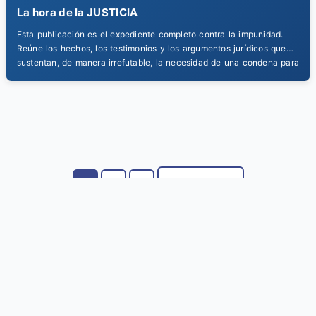
La hora de la JUSTICIA
Esta publicación es el expediente completo contra la impunidad.
Reúne los hechos, los testimonios y los argumentos jurídicos que
sustentan, de manera irrefutable, la necesidad de una condena para
el expresidente. Un compendio esencial para entender la base legal
del juicio más importante de la historia del Perú.
Siguiente →
1
2
3