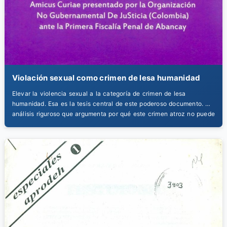
Violación sexual como crimen de lesa humanidad
Elevar la violencia sexual a la categoría de crimen de lesa
humanidad. Esa es la tesis central de este poderoso documento. Un
análisis riguroso que argumenta por qué este crimen atroz no puede
ser visto como un delito común, sino como una ofensa que no
prescribe, no admite amnistía y exige la máxima sanción.