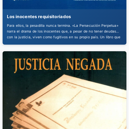
Los inocentes requisitoriados
Para ellos, la pesadilla nunca termina. «La Persecución Perpetua»
narra el drama de los inocentes que, a pesar de no tener deudas
con la justicia, viven como fugitivos en su propio país. Un libro que
devela cómo un error judicial puede convertirse en una condena de
por vida, una persecución que no cesa.