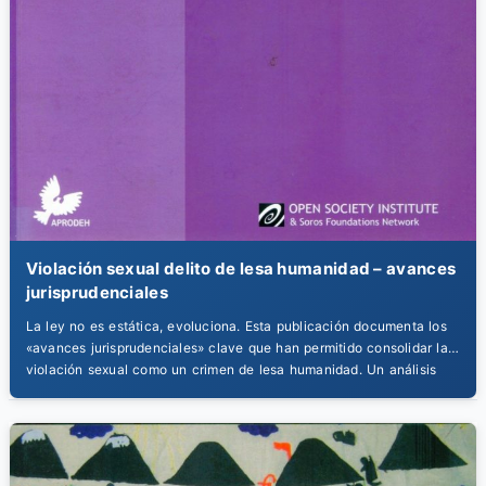
Violación sexual delito de lesa humanidad – avances
jurisprudenciales
La ley no es estática, evoluciona. Esta publicación documenta los
«avances jurisprudenciales» clave que han permitido consolidar la
violación sexual como un crimen de lesa humanidad. Un análisis
indispensable para entender cómo la interpretación de la ley ha
progresado para ofrecer más justicia a las sobrevivientes.