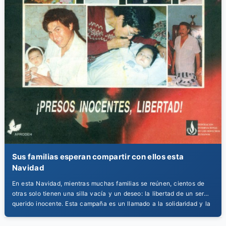
Sus familias esperan compartir con ellos esta
Navidad
En esta Navidad, mientras muchas familias se reúnen, cientos de
otras solo tienen una silla vacía y un deseo: la libertad de un ser
querido inocente. Esta campaña es un llamado a la solidaridad y la
justicia. No dejemos que otra Navidad pase con inocentes tras las
rejas, lejos de sus hijos y sus familias.