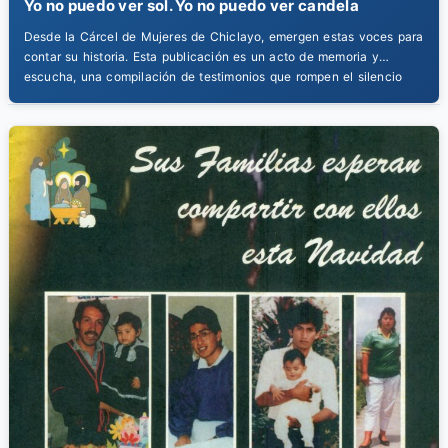
Yo no puedo ver sol. Yo no puedo ver candela
Desde la Cárcel de Mujeres de Chiclayo, emergen estas voces para
contar su historia. Esta publicación es un acto de memoria y
escucha, una compilación de testimonios que rompen el silencio
para narrar la experiencia de la prisión desde una perspectiva
femenina. La verdad, contada por quienes la vivieron.