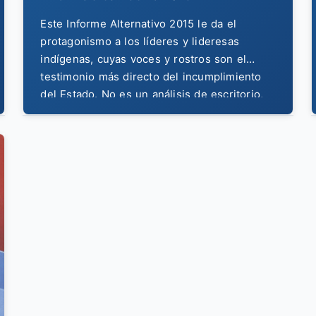
Este Informe Alternativo 2015 le da el
protagonismo a los líderes y lideresas
indígenas, cuyas voces y rostros son el
testimonio más directo del incumplimiento
del Estado. No es un análisis de escritorio,
es la perspectiva desde el territorio, contada
por quienes defienden sus derechos día a
día.