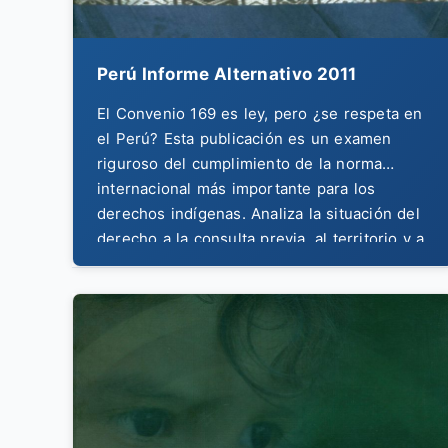
Perú Informe Alternativo 2011
El Convenio 169 es ley, pero ¿se respeta en
el Perú? Esta publicación es un examen
riguroso del cumplimiento de la norma
internacional más importante para los
derechos indígenas. Analiza la situación del
derecho a la consulta previa, al territorio y a
la autodeterminación en el Perú del 2011.