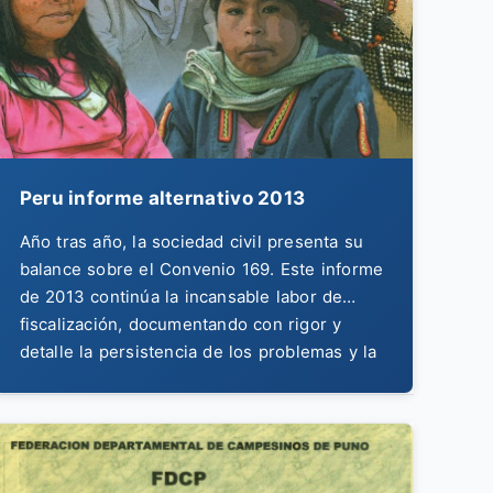
Peru informe alternativo 2013
Año tras año, la sociedad civil presenta su
balance sobre el Convenio 169. Este informe
de 2013 continúa la incansable labor de
fiscalización, documentando con rigor y
detalle la persistencia de los problemas y la
falta de voluntad política para cumplir con
las obligaciones internacionales del Estado.