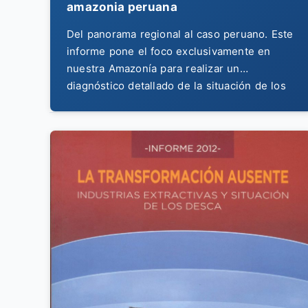
amazonia peruana
Del panorama regional al caso peruano. Este
informe pone el foco exclusivamente en
nuestra Amazonía para realizar un
diagnóstico detallado de la situación de los
derechos económicos, sociales y culturales.
Un análisis necesario para entender los
desafíos específicos, las luchas y las
esperanzas de los pueblos que la habitan.