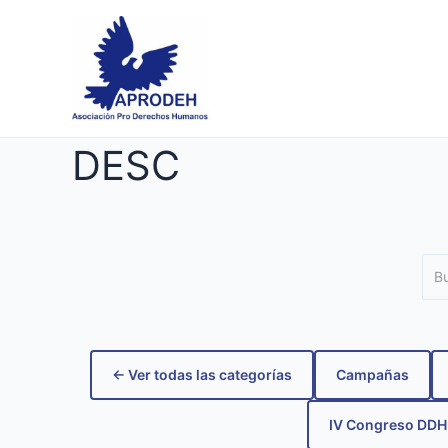
Skip
to
content
DESC
← Ver todas las categorías
Campañas
IV Congreso DD