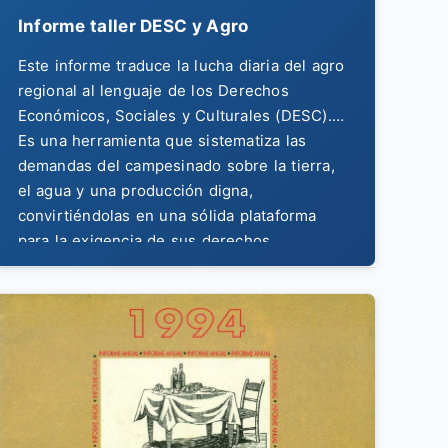
Informe taller DESC y Agro
Este informe traduce la lucha diaria del agro
regional al lenguaje de los Derechos
Económicos, Sociales y Culturales (DESC).
Es una herramienta que sistematiza las
demandas del campesinado sobre la tierra,
el agua y una producción digna,
convirtiéndolas en una sólida plataforma
para la exigencia de sus derechos.