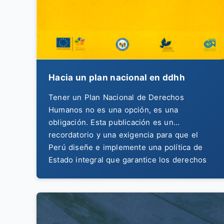
Hacia un plan nacional en ddhh
Tener un Plan Nacional de Derechos
Humanos no es una opción, es una
obligación. Esta publicación es un
recordatorio y una exigencia para que el
Perú diseñe e implemente una política de
Estado integral que garantice los derechos
de toda la ciudadanía, especialmente los
económicos, sociales y culturales.