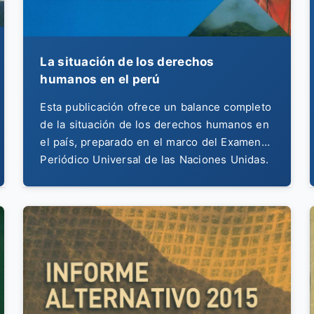
La situación de los derechos
humanos en el perú
Esta publicación ofrece un balance completo
de la situación de los derechos humanos en
el país, preparado en el marco del Examen
Periódico Universal de las Naciones Unidas.
Es la voz de la sociedad civil evaluando al
Estado peruano ante la comunidad
internacional, un documento clave para la
diplomacia y la defensa de los derechos.