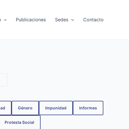
o
Publicaciones
Sedes
Contacto
dad
Género
Impunidad
Informes
Protesta Social