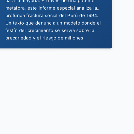
para la mayoría. A través de una potente
metáfora, este informe especial analiza la
profunda fractura social del Perú de 1994.
Un texto que denuncia un modelo donde el
festín del crecimiento se servía sobre la
precariedad y el riesgo de millones.