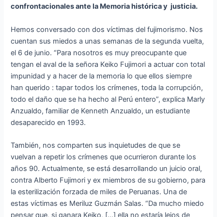
confrontacionales ante la Memoria histórica y justicia.
Hemos conversado con dos víctimas del fujimorismo. Nos
cuentan sus miedos a unas semanas de la segunda vuelta,
el 6 de junio. “Para nosotros es muy preocupante que
tengan el aval de la señora Keiko Fujimori a actuar con total
impunidad y a hacer de la memoria lo que ellos siempre
han querido : tapar todos los crímenes, toda la corrupción,
todo el daño que se ha hecho al Perú entero”, explica Marly
Anzualdo, familiar de Kenneth Anzualdo, un estudiante
desaparecido en 1993.
También, nos comparten sus inquietudes de que se
vuelvan a repetir los crímenes que ocurrieron durante los
años 90. Actualmente, se está desarrollando un juicio oral,
contra Alberto Fujimori y ex miembros de su gobierno, para
la esterilización forzada de miles de Peruanas. Una de
estas víctimas es Meriluz Guzmán Salas. “Da mucho miedo
pensar que, si ganara Keiko, […] ella no estaría lejos de