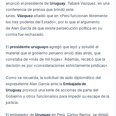
anunció el presidente de
Uruguay
, Tabaré Vazquez, en una
conferencia de prensa que brindó este
lunes.
Vázquez
añadió que en «Perú funcionan libremente
los tres poderes del Estado», por lo que el argumento
de Alan García de que existe persecución política en su
contra fue rechazado.
El
presidente uruguayo
agregó que leyó y estudió el
material que el gobierno peruano envió días atrás, que
constaba de «más de mil hojas». Además, recalcó que la
decisión es por «consideraciones estrictamente jurídicas».
Como se recuerda, la solicitud de asilo diplomático del
expresidente Alan García ante la
Embajada de
Uruguay
provocó una serie de acciones de parte del
Gobierno y otros funcionarios para impedir su escape de la
justicia.
El embajador de
Uruguay
en Perú, Carlos Barros, se dirigió