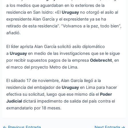
a los medios que aguardaban en lo exteriores de la
residencia en San Isidro: «El
Uruguay
no otorgó el asilo al
expresidente Alan García y el expresidente ya se ha
retirado de esta residencia”. “Volvamos a la paz, todo bien”,
añadió.
El líder aprista Alan García solicitó asilo diplomático
a
Uruguay
en medio de las investigaciones que se le sigue
por recibir supuestos pagos de la empresa
Odebrecht
, en
el marco del proyecto Metro de Lima.
El sábado 17 de noviembre, Alan García llegó a la
residencia del embajador de
Uruguay
en Lima para hacer
efectiva su solicitud, luego que ese mismo día el
Poder
Judicial
dictará impedimento de salida del país contra el
exmandatario por 18 meses.
←
Previous Entrada
Next Entrada
→