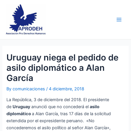
Skip
Post
Main
to
navigation
Men
content
Uruguay niega el pedido de
asilo diplomático a Alan
García
By
comunicaciones
/
4 diciembre, 2018
La República, 3 de diciembre del 2018. El presidente
de
Uruguay
anunció que no concederá el
asilo
diplomático
a Alan García, tras 17 días de la solicitud
extendida por el expresidente peruano. «No
concederemos el asilo político al señor Alan García»,