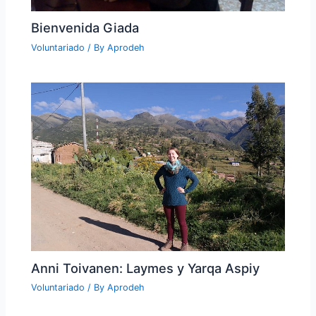
Bienvenida Giada
Voluntariado
/ By
Aprodeh
Anni Toivanen: Laymes y Yarqa Aspiy
Voluntariado
/ By
Aprodeh