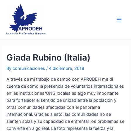
Skip
Post
Main
to
navigation
Men
content
Giada Rubino (Italia)
By
comunicaciones
/
4 diciembre, 2018
A través de mi trabajo de campo con APRODEH me di
cuenta de cómo la presencia de voluntarios internacionales
en las instituciones/ONG locales es algo muy importante
para fortalecer el sentido de unidad entre la población y
otras comunidades afectadas con el panorama
internacional. Gracias a esto, las comunidades no se
sienten solas y su capacidad de enfrentar los problemas se
convierte en algo real. La foto representa la fuerza y la