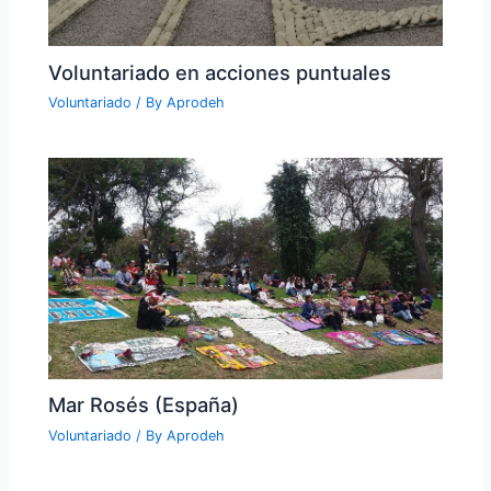
Voluntariado en acciones puntuales
Voluntariado
/ By
Aprodeh
Mar Rosés (España)
Voluntariado
/ By
Aprodeh