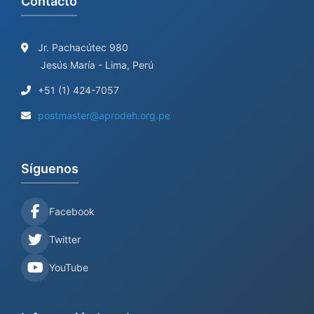
Contacto
Jr. Pachacútec 980
Jesús María - Lima, Perú
+51 (1) 424-7057
postmaster@aprodeh.org.pe
Síguenos
Facebook
Twitter
YouTube