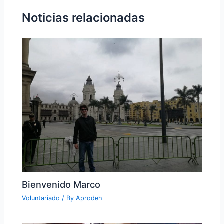
Noticias relacionadas
Bienvenido Marco
Voluntariado
/ By
Aprodeh