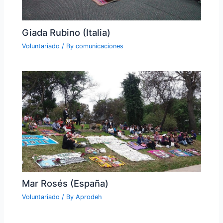
Giada Rubino (Italia)
Voluntariado
/ By
comunicaciones
Mar Rosés (España)
Voluntariado
/ By
Aprodeh