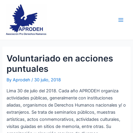
Skip
Post
Main
to
navigation
Men
content
Voluntariado en acciones
puntuales
By
Aprodeh
/
30 julio, 2018
Lima 30 de julio del 2018. Cada año APRODEH organiza
actividades públicas, generalmente con instituciones
aliadas, organismos de Derechos Humanos nacionales y/ o
extranjeros. Se trata de seminarios públicos, muestras
artísticas, actos conmemorativos, actividades culturales,
visitas guiadas en sitios de memoria, entre otras. Su