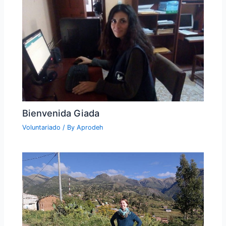
Bienvenida Giada
Voluntariado
/ By
Aprodeh