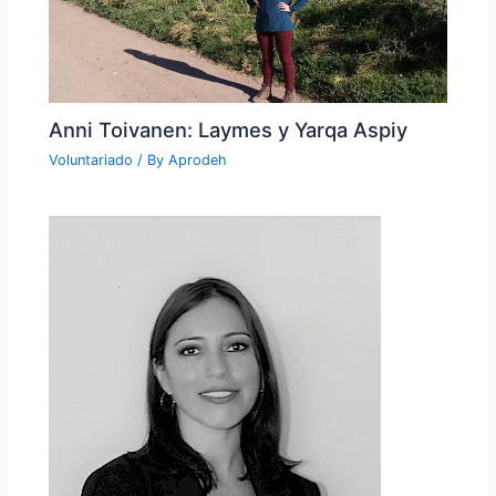
Anni Toivanen: Laymes y Yarqa Aspiy
Voluntariado
/ By
Aprodeh