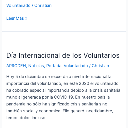
Voluntariado
/
Christian
Leer Más »
Día
Internacional
Día Internacional de los Voluntarios
de
los
APRODEH
,
Noticias
,
Portada
,
Voluntariado
/
Christian
Voluntarios
Hoy 5 de diciembre se recuerda a nivel internacional la
importancia del voluntariado, en este 2020 el voluntariado
ha cobrado especial importancia debido a la crisis sanitaria
mundial generada por la COVID 19. En nuestro país la
pandemia no sólo ha significado crisis sanitaria sino
también social y económica. Ello generó incertidumbre,
temor, dolor, incluso