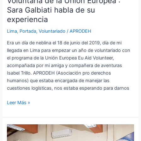
Voluntaria de la Unión Europea :
Sara Galbiati habla de su
experiencia
Lima
,
Portada
,
Voluntariado
/
APRODEH
Era un día de neblina el 18 de junio del 2019, día de mi
llegada en Lima para empezar un año de voluntariado con
el programa de la Unión Europea Eu Aid Volunteer,
acompañada por mi amiga y compañera de aventuras
Isabel Trillo. APRODEH (Asociación pro derechos
humanos) que estaba encargada de manejar las
cuestiones logísticas, nos estaba esperando para darnos
Leer Más »
APRODEH
organizó