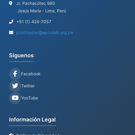
Jr. Pachacútec 980
Jesús María - Lima, Perú
+51 (1) 424-7057
postmaster@aprodeh.org.pe
Síguenos
Facebook
Twitter
YouTube
Información Legal