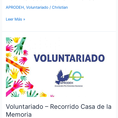
APRODEH
,
Voluntariado
/
Christian
Leer Más »
Voluntariado
–
Recorrido
Casa
de
la
Memoria
Voluntariado – Recorrido Casa de la
Memoria