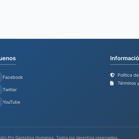
uenos
Informació
Política d
Facebook
Términos y
Twitter
YouTube
ión Pro Derechos Humanos. Todos los derechos reservados.