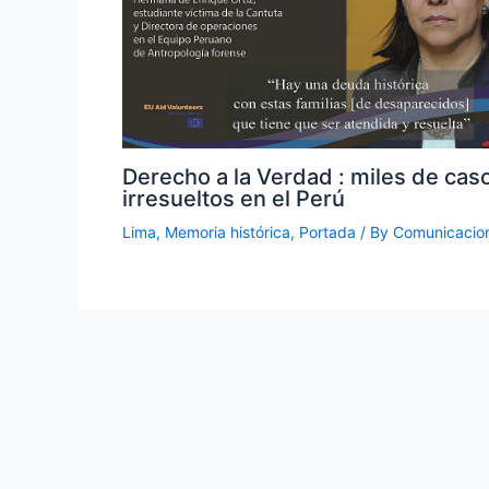
Derecho a la Verdad : miles de cas
irresueltos en el Perú
Lima
,
Memoria histórica
,
Portada
/ By
Comunicacio