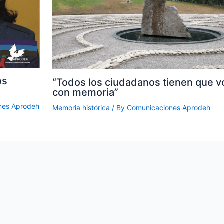
os
“Todos los ciudadanos tienen que v
con memoria”
nes Aprodeh
Memoria histórica
/ By
Comunicaciones Aprodeh