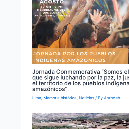
Jornada Conmemorativa “Somos el
que sigue luchando por la paz, la jus
el territorio de los pueblos indígen
amazónicos”
Lima
,
Memoria histórica
,
Noticias
/ By
Aprodeh