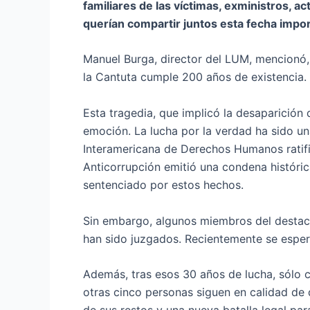
familiares de las víctimas, exministros, a
querían compartir juntos esta fecha impor
Manuel Burga, director del LUM, mencionó, 
la Cantuta cumple 200 años de existencia.
Esta tragedia, que implicó la desaparición
emoción. La lucha por la verdad ha sido una
Interamericana de Derechos Humanos ratific
Anticorrupción emitió una condena históric
sentenciado por estos hechos.
Sin embargo, algunos miembros del destaca
han sido juzgados. Recientemente se espera
Además, tras esos 30 años de lucha, sólo c
otras cinco personas siguen en calidad de