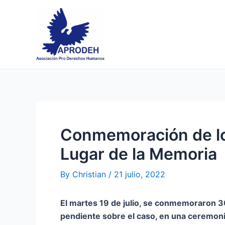
Skip
Post
to
navigation
content
Conmemoración de los
Lugar de la Memoria
By
Christian
/
21 julio, 2022
El martes 19 de julio, se conmemoraron 3
pendiente sobre el caso, en una ceremonia