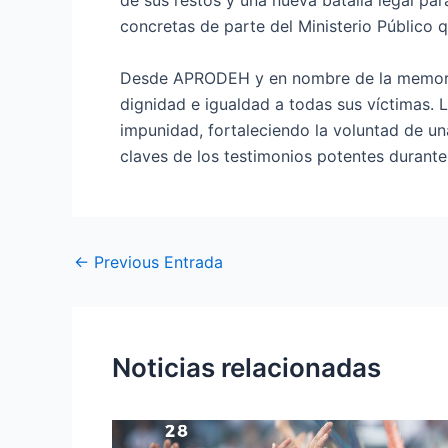
de sus restos y una nueva batalla legal pa
concretas de parte del Ministerio Público q
Desde APRODEH y en nombre de la memoria,
dignidad e igualdad a todas sus víctimas. 
impunidad, fortaleciendo la voluntad de un
claves de los testimonios potentes durant
←
Previous Entrada
Noticias relacionadas