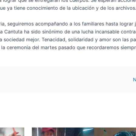
ra lograr que se entregaran los cuerpos. Se esperan accione
ue ya tiene conocimiento de la ubicación y de los archivos
 seguiremos acompañando a los familiares hasta lograr ju
La Cantuta ha sido sinónimo de una lucha incansable contra
a sociedad mejor. Tenacidad, solidaridad y amor son las pa
e la ceremonia del martes pasado que recordaremos siempr
N