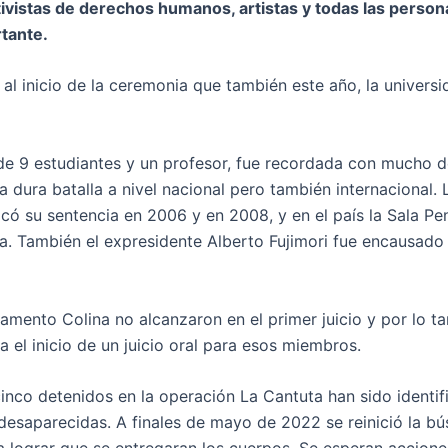
ctivistas de derechos humanos, artistas y todas las perso
tante.
al inicio de la ceremonia que también este año, la univers
 de 9 estudiantes y un profesor, fue recordada con mucho d
 dura batalla a nivel nacional pero también internacional.
ó su sentencia en 2006 y en 2008, y en el país la Sala Pe
a. También el expresidente Alberto Fujimori fue encausado
mento Colina no alcanzaron en el primer juicio y por lo ta
 el inicio de un juicio oral para esos miembros.
inco detenidos en la operación La Cantuta han sido identif
 desaparecidas. A finales de mayo de 2022 se reinició la b