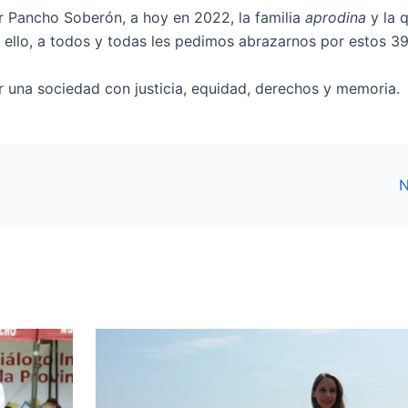
r Pancho Soberón, a hoy en 2022, la familia
aprodina
y la 
r ello, a todos y todas les pedimos abrazarnos por estos 3
 una sociedad con justicia, equidad, derechos y memoria.
N