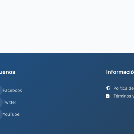
uenos
Informació
Política d
Facebook
Términos y
Twitter
YouTube