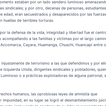
momento estaban por un lado sendero luminoso amenazand
es sindicales; y por otro, decenas de personas, estudiantes
 edad, eran secuestrados y desaparecidos por las fuerzas
 huellas de terribles torturas.
la defensa de la vida, integridad y libertad fue el centr
 acompañando a las familias y víctimas por el largo camin
n Accomarca, Cayara, Huamanga, Chuschi, Huancapi entre o
injustamente de terrorismo a las que defendimos y por ell
 de Izquierda Unida, dirigentes sindicales y pobladores, quie
Luminoso o a prácticas explotadoras de alguna patronal, s
rechos humanos, las oprobiosas leyes de amnistía que
r impunidad, en su lugar se logró el desmantelamiento juic