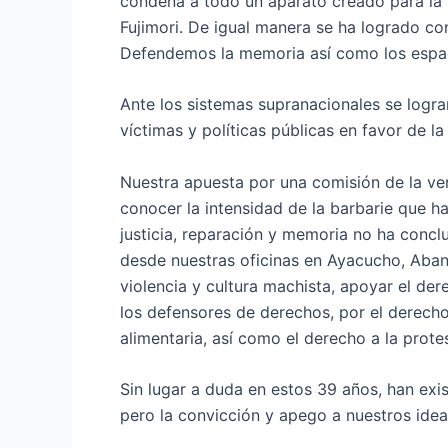
condena a todo un aparato creado para la m
Fujimori. De igual manera se ha logrado c
Defendemos la memoria así como los espaci
Ante los sistemas supranacionales se lograr
víctimas y políticas públicas en favor de 
Nuestra apuesta por una comisión de la ver
conocer la intensidad de la barbarie que h
justicia, reparación y memoria no ha concl
desde nuestras oficinas en Ayacucho, Aban
violencia y cultura machista, apoyar el dere
los defensores de derechos, por el derech
alimentaria, así como el derecho a la protes
Sin lugar a duda en estos 39 años, han exis
pero la convicción y apego a nuestros idea