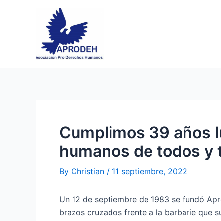
Skip
Post
to
navigation
content
Cumplimos 39 años l
humanos de todos y 
By
Christian
/
11 septiembre, 2022
Un 12 de septiembre de 1983 se fundó Apro
brazos cruzados frente a la barbarie que su