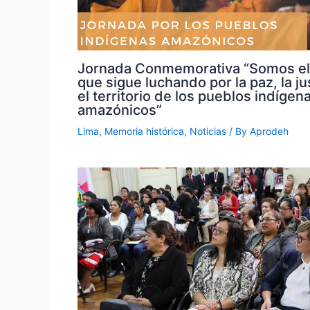
Jornada Conmemorativa “Somos el
que sigue luchando por la paz, la jus
el territorio de los pueblos indígen
amazónicos”
Lima
,
Memoria histórica
,
Noticias
/ By
Aprodeh