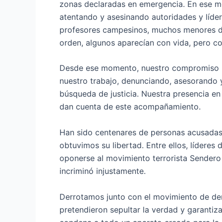
zonas declaradas en emergencia. En ese 
atentando y asesinando autoridades y líder
profesores campesinos, muchos menores de
orden, algunos aparecían con vida, pero con
Desde ese momento, nuestro compromiso por 
nuestro trabajo, denunciando, asesorando y
búsqueda de justicia. Nuestra presencia e
dan cuenta de este acompañamiento.
Han sido centenares de personas acusadas 
obtuvimos su libertad. Entre ellos, líderes
oponerse al movimiento terrorista Sendero 
incriminó injustamente.
Derrotamos junto con el movimiento de de
pretendieron sepultar la verdad y garantiza