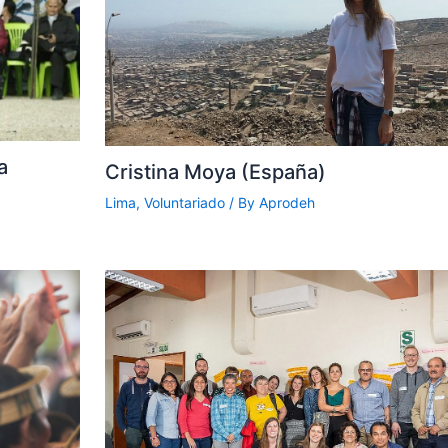
a
Cristina Moya (España)
Lima
,
Voluntariado
/ By
Aprodeh