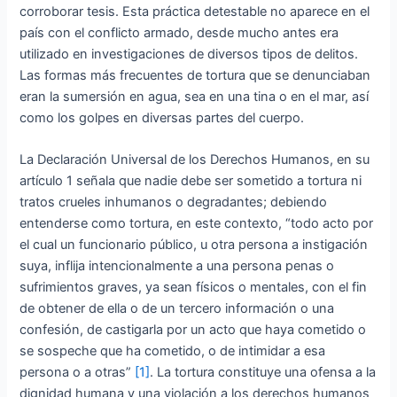
corroborar tesis. Esta práctica detestable no aparece en el
país con el conflicto armado, desde mucho antes era
utilizado en investigaciones de diversos tipos de delitos.
Las formas más frecuentes de tortura que se denunciaban
eran la sumersión en agua, sea en una tina o en el mar, así
como los golpes en diversas partes del cuerpo.
La Declaración Universal de los Derechos Humanos, en su
artículo 1 señala que nadie debe ser sometido a tortura ni
tratos crueles inhumanos o degradantes; debiendo
entenderse como tortura, en este contexto, “todo acto por
el cual un funcionario público, u otra persona a instigación
suya, inflija intencionalmente a una persona penas o
sufrimientos graves, ya sean físicos o mentales, con el fin
de obtener de ella o de un tercero información o una
confesión, de castigarla por un acto que haya cometido o
se sospeche que ha cometido, o de intimidar a esa
persona o a otras”
[1]
. La tortura constituye una ofensa a la
dignidad humana y una violación a los derechos humanos