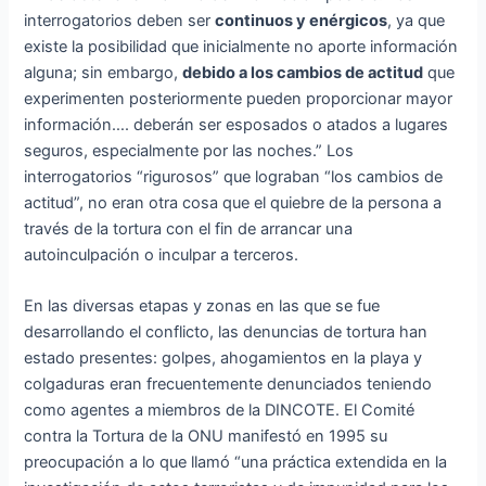
interrogatorios deben ser
continuos y enérgicos
, ya que
existe la posibilidad que inicialmente no aporte información
alguna; sin embargo,
debido a los cambios de actitud
que
experimenten posteriormente pueden proporcionar mayor
información…. deberán ser esposados o atados a lugares
seguros, especialmente por las noches.” Los
interrogatorios “rigurosos” que lograban “los cambios de
actitud”, no eran otra cosa que el quiebre de la persona a
través de la tortura con el fin de arrancar una
autoinculpación o inculpar a terceros.
En las diversas etapas y zonas en las que se fue
desarrollando el conflicto, las denuncias de tortura han
estado presentes: golpes, ahogamientos en la playa y
colgaduras eran frecuentemente denunciados teniendo
como agentes a miembros de la DINCOTE. El Comité
contra la Tortura de la ONU manifestó en 1995 su
preocupación a lo que llamó “una práctica extendida en la