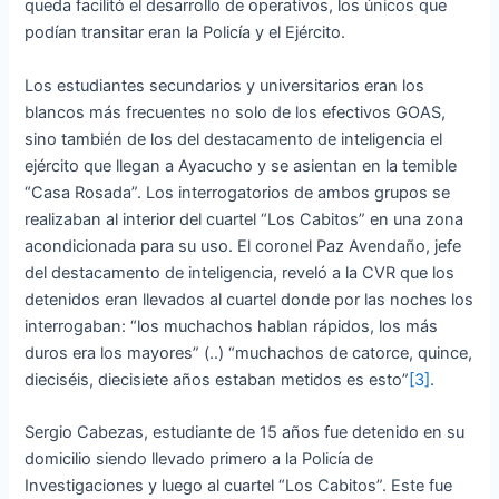
queda facilitó el desarrollo de operativos, los únicos que
podían transitar eran la Policía y el Ejército.
Los estudiantes secundarios y universitarios eran los
blancos más frecuentes no solo de los efectivos GOAS,
sino también de los del destacamento de inteligencia el
ejército que llegan a Ayacucho y se asientan en la temible
“Casa Rosada”. Los interrogatorios de ambos grupos se
realizaban al interior del cuartel “Los Cabitos” en una zona
acondicionada para su uso. El coronel Paz Avendaño, jefe
del destacamento de inteligencia, reveló a la CVR que los
detenidos eran llevados al cuartel donde por las noches los
interrogaban: “los muchachos hablan rápidos, los más
duros era los mayores” (..) “muchachos de catorce, quince,
dieciséis, diecisiete años estaban metidos es esto”
[3]
.
Sergio Cabezas, estudiante de 15 años fue detenido en su
domicilio siendo llevado primero a la Policía de
Investigaciones y luego al cuartel “Los Cabitos”. Este fue