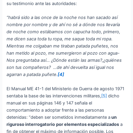
su testimonio ante las autoridades:
“habrá sido a las once de la noche nos han sacado así
nombre por nombre y de ahí no sé a dónde nos llevaría
de noche como estábamos con capucha todo, primero,
me dicen saca toda tu ropa, me saque toda mi ropa.
Mientras me colgaban me tiraban patada puñetes, nos
han metido al pozo, me sumergieron al pozo con agua-
Nos preguntaba así… ¿Dónde están las armas?,¿quiénes
son tus compañeros? …de ahí devuelta así igual nos
agarran a patada puñete.
[4]
El Manual ME 41-1 del Ministerio de Guerra de agosto 1971
sentaba la base de las intervenciones militares,
[5]
dicho
manual en sus páginas 146 y 147 señala el
comportamiento a adoptar frente a las personas
detenidas: “deben ser sometidos inmediatamente a
un
riguroso interrogatorio
por elementos especializados
a
fin de obtener el máximo de información posible. Los