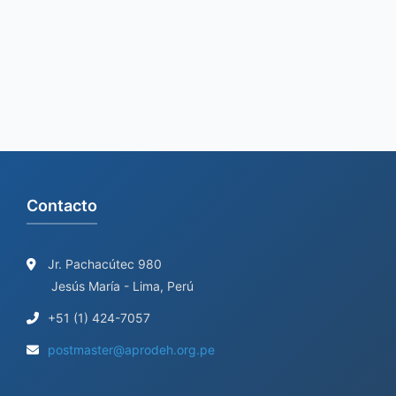
Contacto
Jr. Pachacútec 980
Jesús María - Lima, Perú
+51 (1) 424-7057
postmaster@aprodeh.org.pe