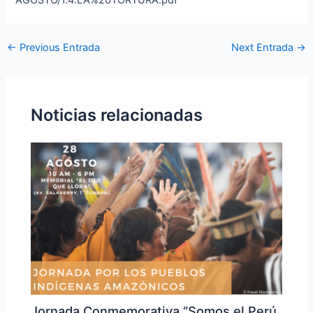
AGOSTO/1.4.LA%20TORTURA.pdf
←
Previous Entrada
Next Entrada
→
Noticias relacionadas
Jornada Conmemorativa “Somos el Perú