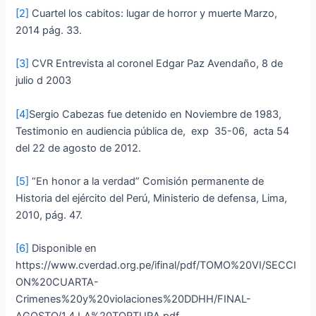
[2]
Cuartel los cabitos: lugar de horror y muerte Marzo,
2014 pág. 33.
[3]
CVR Entrevista al coronel Edgar Paz Avendaño, 8 de
julio d 2003
[4]
Sergio Cabezas fue detenido en Noviembre de 1983,
Testimonio en audiencia pública de, exp 35-06, acta 54
del 22 de agosto de 2012.
[5]
“En honor a la verdad” Comisión permanente de
Historia del ejército del Perú, Ministerio de defensa, Lima,
2010, pág. 47.
[6]
Disponible en
https://www.cverdad.org.pe/ifinal/pdf/TOMO%20VI/SECCI
ON%20CUARTA-
Crimenes%20y%20violaciones%20DDHH/FINAL-