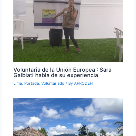
Voluntaria de la Unión Europea : Sara
Galbiati habla de su experiencia
Lima
,
Portada
,
Voluntariado
/ By
APRODEH