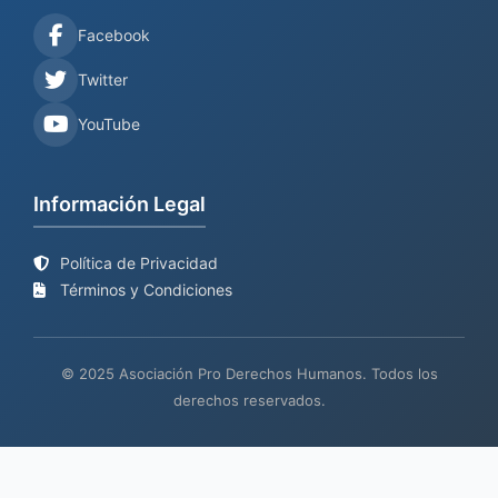
Facebook
Twitter
YouTube
Información Legal
Política de Privacidad
Términos y Condiciones
© 2025 Asociación Pro Derechos Humanos. Todos los
derechos reservados.
Sitio web en proceso de
Mantenimiento y desarrollo por
BIND
actualización
TECH