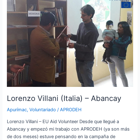
Villani
(Italia)
–
Abancay
Lorenzo Villani (Italia) – Abancay
Apurímac
,
Voluntariado
/
APRODEH
Lorenzo Villani – EU Aid Volunteer Desde que llegué a
Abancay y empezó mi trabajo con APRODEH (ya son más
de dos meses) estuve pensando en la campaña de