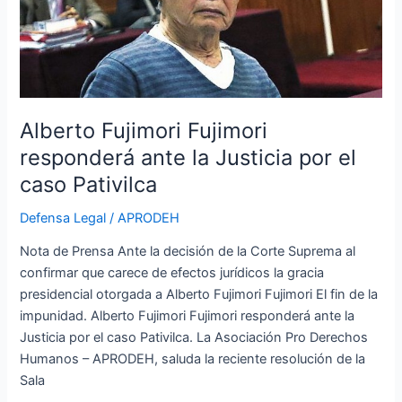
la
Justicia
por
el
caso
Pativilca
Alberto Fujimori Fujimori
responderá ante la Justicia por el
caso Pativilca
Defensa Legal
/
APRODEH
Nota de Prensa Ante la decisión de la Corte Suprema al
confirmar que carece de efectos jurídicos la gracia
presidencial otorgada a Alberto Fujimori Fujimori El fin de la
impunidad. Alberto Fujimori Fujimori responderá ante la
Justicia por el caso Pativilca. La Asociación Pro Derechos
Humanos – APRODEH, saluda la reciente resolución de la
Sala