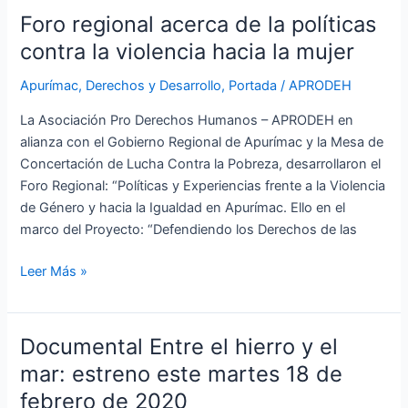
mujer
Foro regional acerca de la políticas
contra la violencia hacia la mujer
Apurímac
,
Derechos y Desarrollo
,
Portada
/
APRODEH
La Asociación Pro Derechos Humanos – APRODEH en
alianza con el Gobierno Regional de Apurímac y la Mesa de
Concertación de Lucha Contra la Pobreza, desarrollaron el
Foro Regional: “Políticas y Experiencias frente a la Violencia
de Género y hacia la Igualdad en Apurímac. Ello en el
marco del Proyecto: “Defendiendo los Derechos de las
Leer Más »
Documental Entre el hierro y el
Documental
Entre
mar: estreno este martes 18 de
el
febrero de 2020